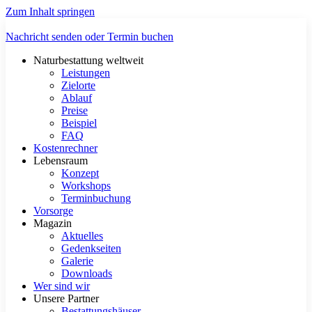
Zum Inhalt springen
Nachricht senden oder Termin buchen
Naturbestattung weltweit
Leistungen
Zielorte
Ablauf
Preise
Beispiel
FAQ
Kostenrechner
Lebensraum
Konzept
Workshops
Terminbuchung
Vorsorge
Magazin
Aktuelles
Gedenkseiten
Galerie
Downloads
Wer sind wir
Unsere Partner
Bestattungshäuser