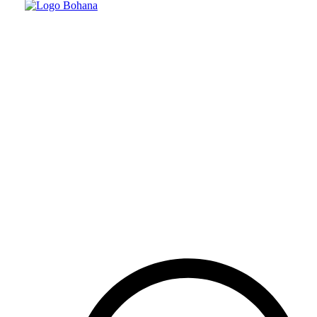
Kontakt
everNature GbR
Bux 139
88175 Scheidegg
Deutschland
Tel:
+49 151 5228 3339
E-Mail:
info@evernature.de