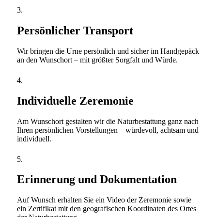
3.
Persönlicher Transport
Wir bringen die Urne persönlich und sicher im Handgepäck
an den Wunschort – mit größter Sorgfalt und Würde.
4.
Individuelle Zeremonie
Am Wunschort gestalten wir die Naturbestattung ganz nach
Ihren persönlichen Vorstellungen – würdevoll, achtsam und
individuell.
5.
Erinnerung und Dokumentation
Auf Wunsch erhalten Sie ein Video der Zeremonie sowie
ein Zertifikat mit den geografischen Koordinaten des Ortes