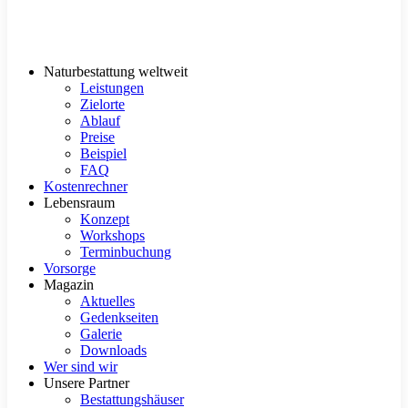
Naturbestattung weltweit
Leistungen
Zielorte
Ablauf
Preise
Beispiel
FAQ
Kostenrechner
Lebensraum
Konzept
Workshops
Terminbuchung
Vorsorge
Magazin
Aktuelles
Gedenkseiten
Galerie
Downloads
Wer sind wir
Unsere Partner
Bestattungshäuser