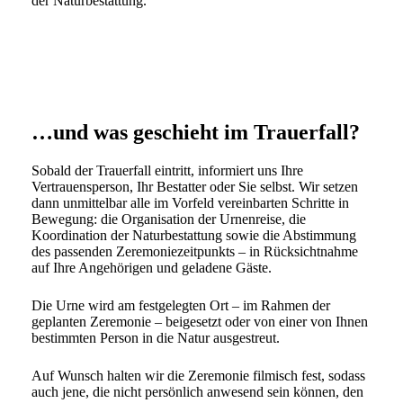
der Naturbestattung.
…und was geschieht im Trauerfall?
Sobald der Trauerfall eintritt, informiert uns Ihre
Vertrauensperson, Ihr Bestatter oder Sie selbst. Wir setzen
dann unmittelbar alle im Vorfeld vereinbarten Schritte in
Bewegung: die Organisation der Urnenreise, die
Koordination der Naturbestattung sowie die Abstimmung
des passenden Zeremoniezeitpunkts – in Rücksichtnahme
auf Ihre Angehörigen und geladene Gäste.
Die Urne wird am festgelegten Ort – im Rahmen der
geplanten Zeremonie – beigesetzt oder von einer von Ihnen
bestimmten Person in die Natur ausgestreut.
Auf Wunsch halten wir die Zeremonie filmisch fest, sodass
auch jene, die nicht persönlich anwesend sein können, den