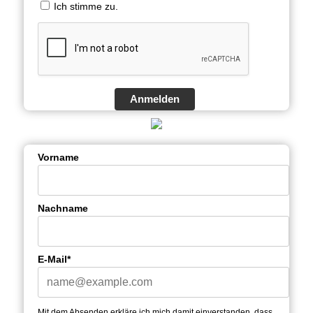
Ich stimme zu.
Anmelden
Vorname
Nachname
E-Mail*
Mit dem Absenden erkläre ich mich damit einverstanden, dass