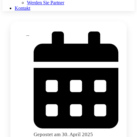
Werden Sie Partner
Kontakt
Gepostet am
30. April 2025