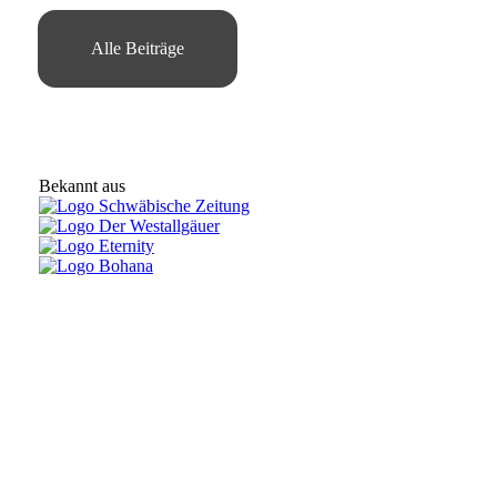
Alle Beiträge
Bekannt aus
Kontakt
everNature GbR
Bux 139