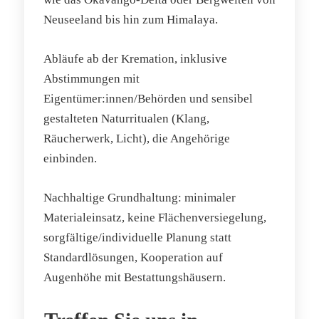
Neuseeland bis hin zum Himalaya.
Abläufe ab der Kremation, inklusive
Abstimmungen mit
Eigentümer:innen/Behörden und sensibel
gestalteten Naturritualen (Klang,
Räucherwerk, Licht), die Angehörige
einbinden.
Nachhaltige Grundhaltung: minimaler
Materialeinsatz, keine Flächenversiegelung,
sorgfältige/individuelle Planung statt
Standardlösungen, Kooperation auf
Augenhöhe mit Bestattungshäusern.