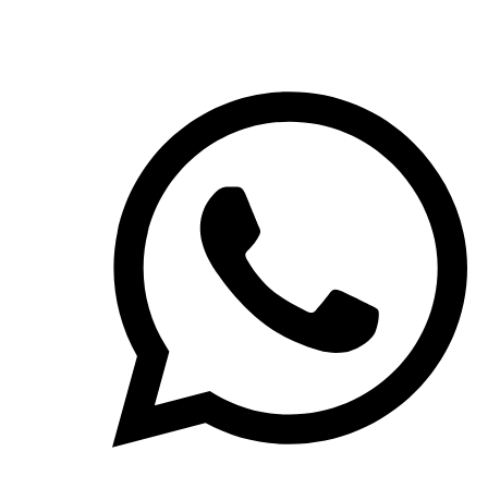
Tel:
+49 151 5228 3339
E-Mail:
info@evernature.de