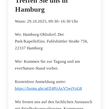
Treffen Sie uns in
Hamburg
Wann: 29.10.2025, 09:30–16:30 Uhr
Wo: Hamburg-Ohlsdorf, Der
Park/KapelleEins. Fuhlsbüttler Straße 756,
22337 Hamburg
Wie: Kommen Sie zur Tagung und am
everNature-Stand vorbei.
Kostenlose Anmeldung unter:
https://forms.gle/a6T4PijAxV5wjVsG8
Wir freuen uns auf den fachlichen Austausch
mit Friedhofsverwaltungen, Kommunen,