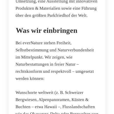
Umsetzung, eine Ausstellung mit innovativen
Produkten & Materialien sowie eine Führung
über den größten Parkfriedhof der Welt.
Was wir einbringen
Bei everNature stehen Freiheit,
Selbstbestimmung und Naturverbundenheit
im Mittelpunkt. Wir zeigen, wie
Naturbestattungen in freier Natur –
rechtskonform und respektvoll – umgesetzt
werden können:
Wunschorte weltweit (z. B. Schweizer
Bergwiesen, Alpenpanoramen, Küsten &
Buchten – etwa Hawaii –, Flusslandschaften
wie das Okavango-Delta oder Bergwelten von